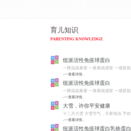
育儿知识
PARENTING KNOWLEDGE
️纽派活性免疫球蛋白
一降温就鼻塞 一鼻塞就感冒 一感冒就发
->>查看详情...
️纽派活性免疫球蛋白
一降温就鼻塞 一鼻塞就感冒 一感冒就发
->>查看详情...
大雪，许你平安健康
十二月大雪 大雪节气，天寒地冻 予你
->>查看详情...
纽派活性免疫球蛋白乳铁蛋