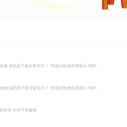
烧 说的是不是你家宝贝？ ?纽派活性免疫球蛋白 呵护...
烧 说的是不是你家宝贝？ ?纽派活性免疫球蛋白 呵护...
好营养 许你平安健康
白