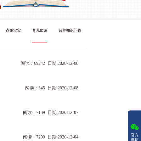
点赞宝宝
育儿知识
营养知识问答
阅读：69242 日期:2020-12-08
阅读：345 日期:2020-12-08
阅读：7189 日期:2020-12-07
官方
阅读：7200 日期:2020-12-04
微信