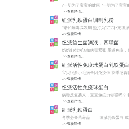
?一切为了宝宝的健康 ?一切为了宝宝的
->>查看详情...
纽派乳铁蛋白调制乳粉
?诺如病毒高发期 坚持为宝宝补充纽派
->>查看详情...
纽派益生菌滴液，四联菌
妈妈们都为诺如病毒紧张 肠道免疫，你还
->>查看详情...
纽派活性免疫球蛋白乳铁蛋
宝贝很多小毛病全因免疫低 换季感冒咳
->>查看详情...
纽派活性免疫球蛋白
病毒反复袭来，宝宝免疫力够强吗？ 特选纽
->>查看详情...
纽派乳铁蛋白
冬季必备营养品—— 纽派乳铁蛋白 成
->>查看详情...