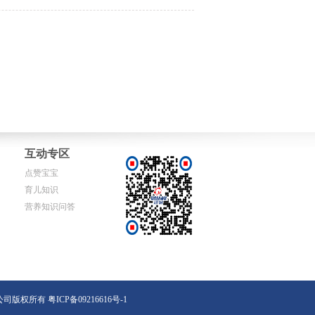
互动专区
点赞宝宝
育儿知识
营养知识问答
易有限公司版权所有
粤ICP备09216616号-1