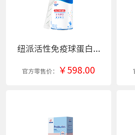
纽派活性免疫球蛋白...
￥598.00
官方零售价：