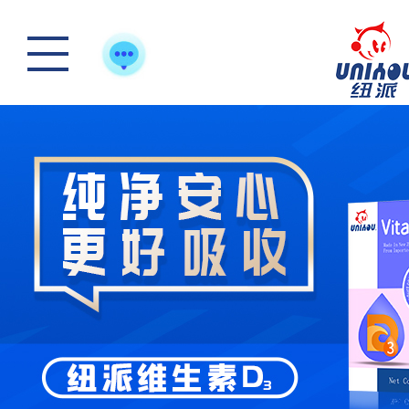
怎么样选一款合适宝
快来“静一静”，多