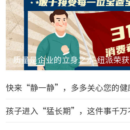
质量是企业的立身之本-纽派荣
快来“静一静”，多多关心您的健
孩子进入“猛长期”，这件事千万