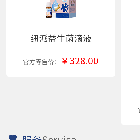
纽派益生菌滴液
￥328.00
官方零售价：