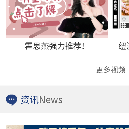
霍思燕强力推荐！
更多视频
资讯
News