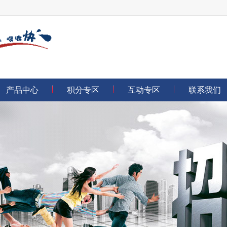
产品中心
积分专区
互动专区
联系我们