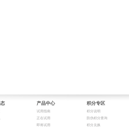
动态
产品中心
积分专区
态
试用指南
积分说明
讯
正在试用
防伪积分查询
即将试用
积分兑换