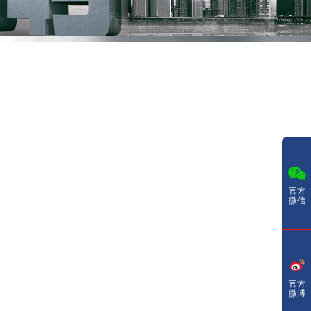
官方
微信
官方
微博