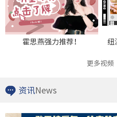
霍思燕强力推荐！
更多视频
资讯
News