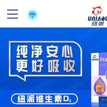
踏青游玩-好体质，
怎么样选一款合适宝