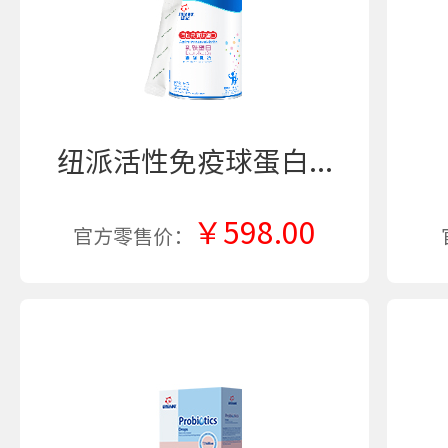
纽派活性免疫球蛋白...
￥598.00
官方零售价：