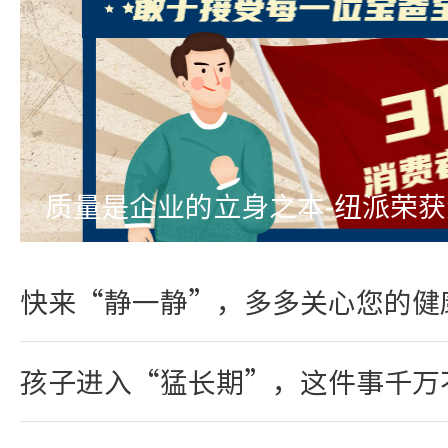
质量是企业的立身之本-纽派荣
快来“静一静”，多多关心您的健
孩子进入“猛长期”，这件事千万