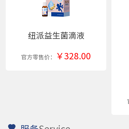
纽派益生菌滴液
￥328.00
官方零售价：