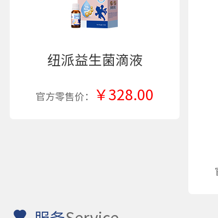
纽派益生菌滴液
￥328.00
官方零售价：