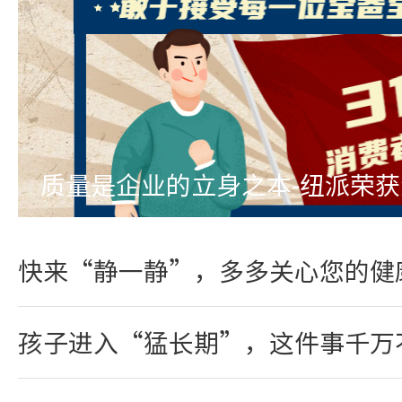
质量是企业的立身之本-纽派荣
快来“静一静”，多多关心您的健
孩子进入“猛长期”，这件事千万