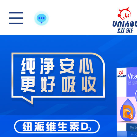
踏青游玩-好体质，
怎么样选一款合适宝