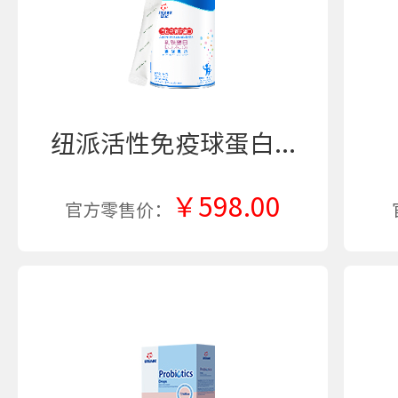
纽派活性免疫球蛋白...
￥598.00
官方零售价：