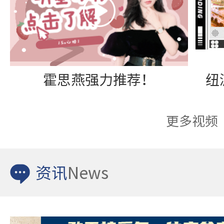
霍思燕强力推荐！
更多视频
资讯
News