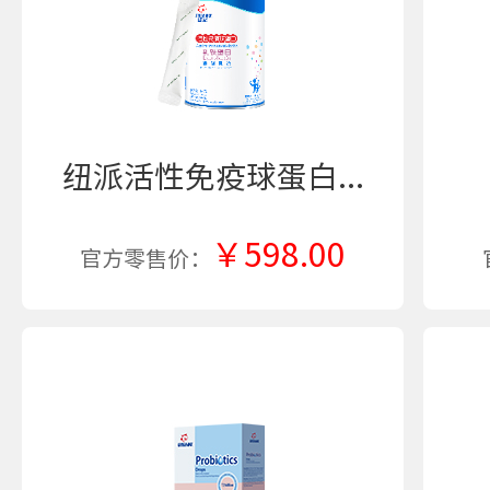
纽派活性免疫球蛋白...
￥598.00
官方零售价：