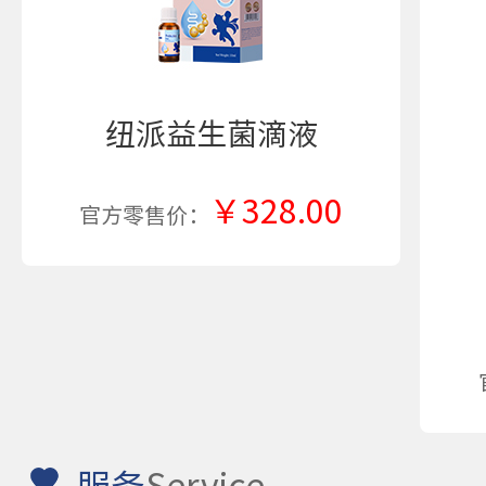
纽派益生菌滴液
￥328.00
官方零售价：