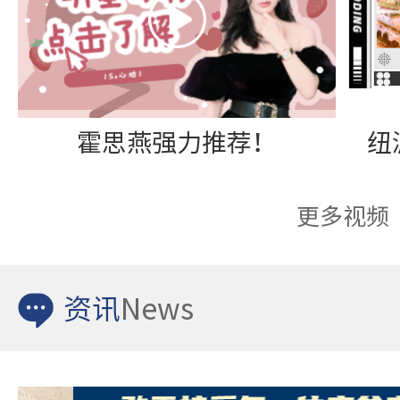
霍思燕强力推荐！
更多视频
资讯
News