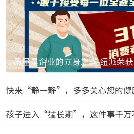
质量是企业的立身之本-纽派荣
快来“静一静”，多多关心您的健
孩子进入“猛长期”，这件事千万