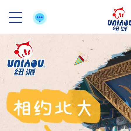
怎么样选一款合适宝
快来“静一静”，多