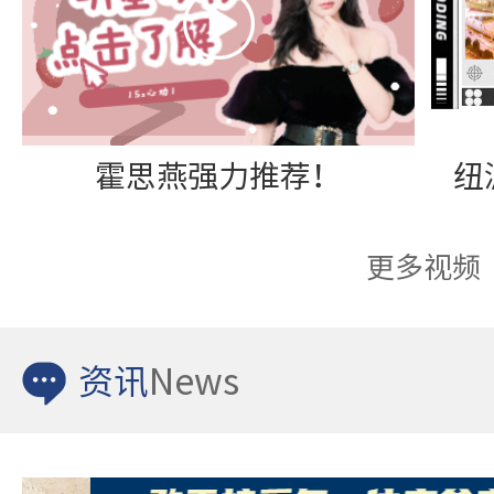
霍思燕强力推荐！
更多视频
资讯
News