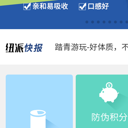
踏青游玩-好体质，
防伪积分