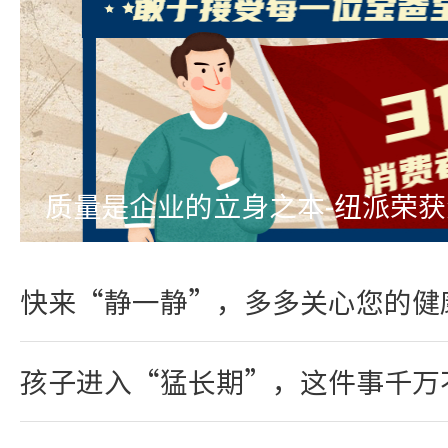
质量是企业的立身之本-纽派荣
快来“静一静”，多多关心您的健
孩子进入“猛长期”，这件事千万