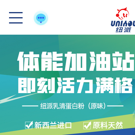
怎么样选一款合适宝
快来“静一静”，多