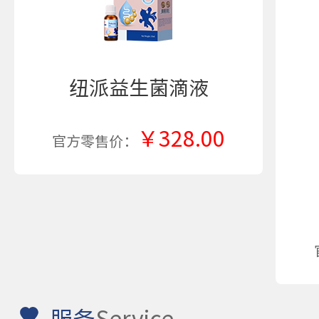
纽派益生菌滴液
￥328.00
官方零售价：