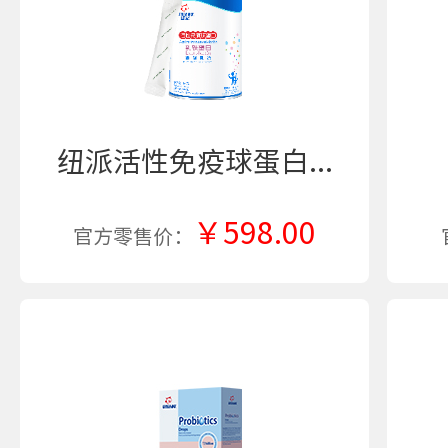
纽派活性免疫球蛋白...
￥598.00
官方零售价：