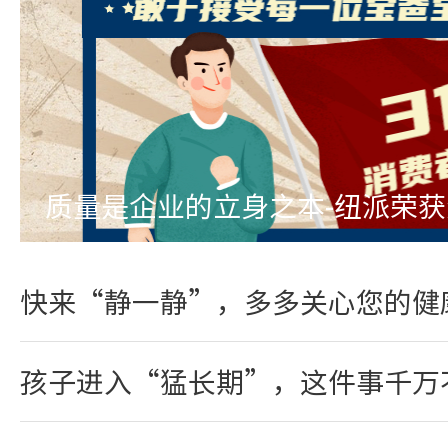
质量是企业的立身之本-纽派荣
快来“静一静”，多多关心您的健
孩子进入“猛长期”，这件事千万