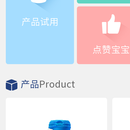
产品试用
踏青游玩-好体质，
点赞宝宝
产品
Product