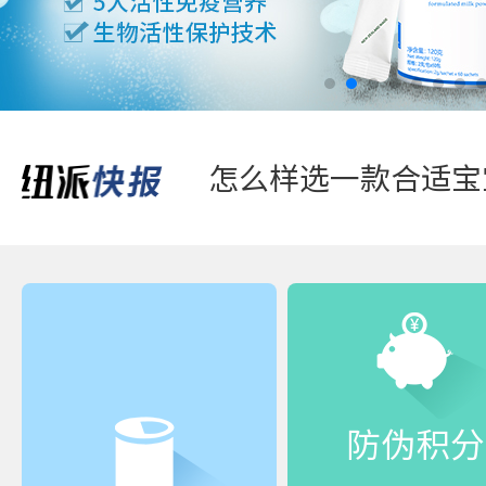
怎么样选一款合适宝
快来“静一静”，多
防伪积分