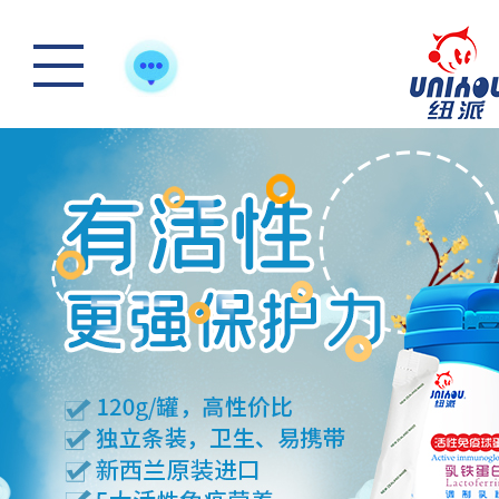
踏青游玩-好体质，