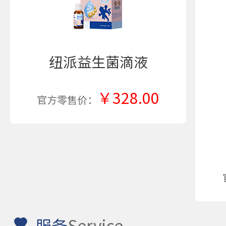
纽派益生菌滴液
￥328.00
官方零售价：