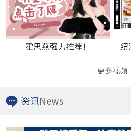
霍思燕强力推荐！
更多视频
资讯
News