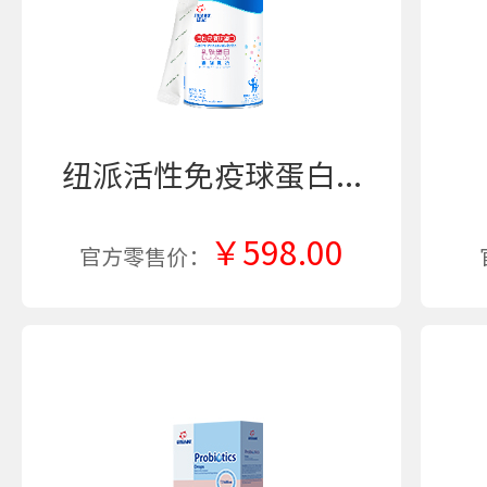
纽派活性免疫球蛋白...
￥598.00
官方零售价：