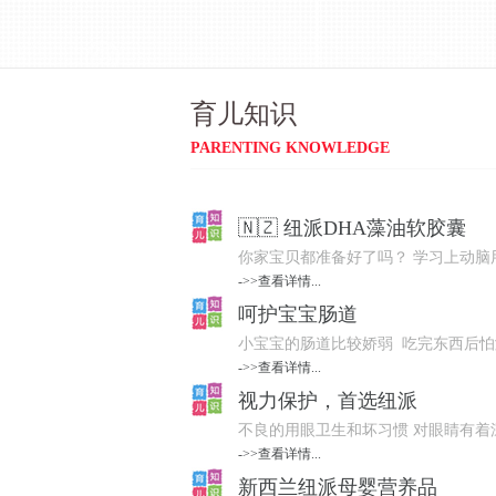
育儿知识
PARENTING KNOWLEDGE
🇳🇿 纽派DHA藻油软胶囊
你家宝贝都准备好了吗？ 学习上动脑用眼不
->>查看详情...
呵护宝宝肠道
小宝宝的肠道比较娇弱 吃完东西后怕涨肚
->>查看详情...
视力保护，首选纽派
不良的用眼卫生和坏习惯 对眼睛有着深
->>查看详情...
新西兰纽派母婴营养品