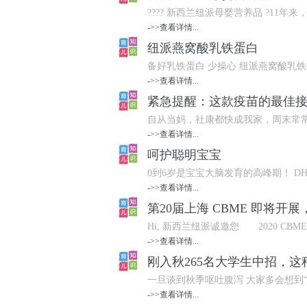
???? 新西兰纽派母婴营养品 ?11年
->>查看详情...
纽派燕窝酸乳铁蛋白
备好乳铁蛋白 少操心 纽派燕窝酸乳铁
->>查看详情...
紧急提醒：这款疫苗的最佳
自从当妈，社康都快成我家，周末常常
->>查看详情...
呵护聪明宝宝
0到6岁是宝宝大脑发育的高峰期！ DH
->>查看详情...
第20届上海 CBME 即将开
Hi, 新西兰纽派诚邀您 2020 CBME
->>查看详情...
刚入秋265名大学生中招，
一旦谈到秋季呕吐腹泻 大家多会想到“
->>查看详情...