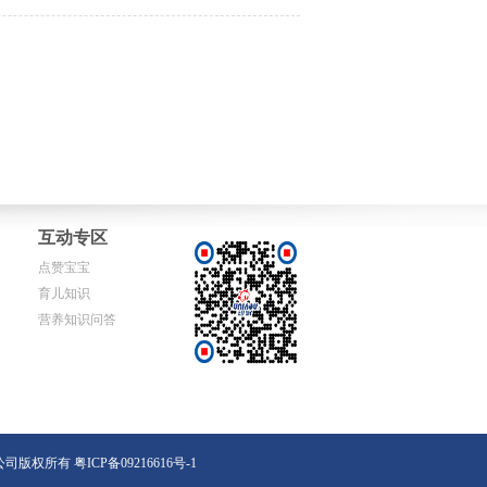
互动专区
点赞宝宝
育儿知识
营养知识问答
易有限公司版权所有
粤ICP备09216616号-1