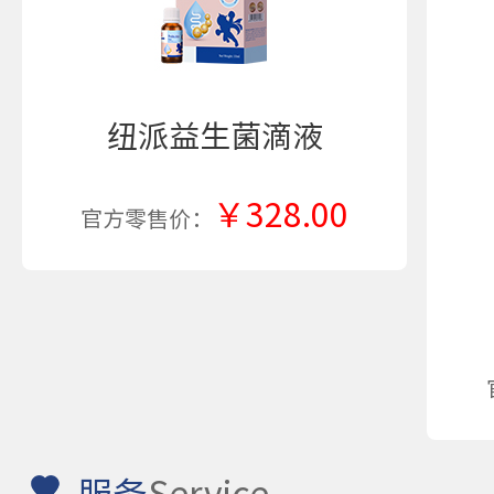
纽派益生菌滴液
￥328.00
官方零售价：