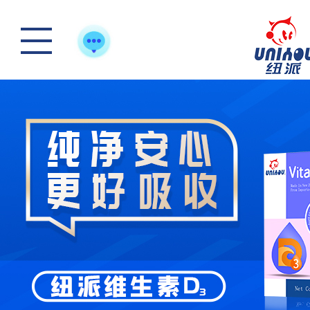
踏青游玩-好体质，
怎么样选一款合适宝