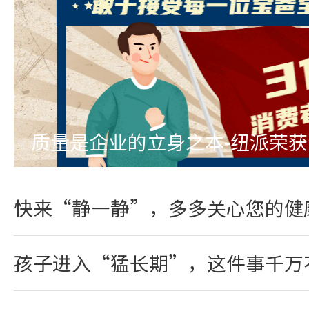
质量是企业的立身之本-纽派荣
快来“静一静”，多多关心您的健
孩子进入“猛长期”，这件事千万