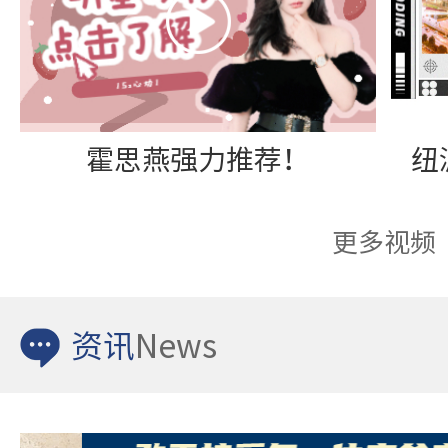
霍思燕强力推荐！
更多视频
资讯
News