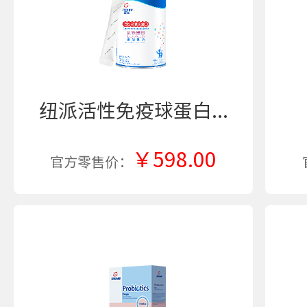
纽派活性免疫球蛋白...
￥598.00
官方零售价：