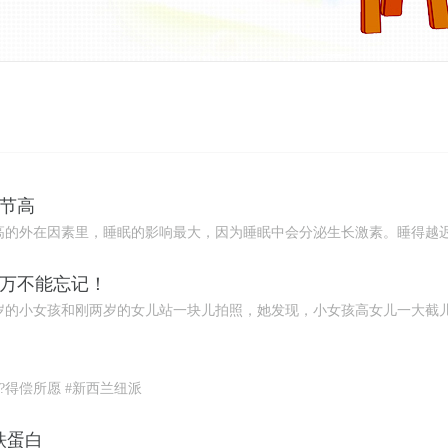
节节高
的外在因素里，睡眠的影响最大，因为睡眠中会分泌生长激素。睡得越迟，
千万不能忘记！
的小女孩和刚两岁的女儿站一块儿拍照，她发现，小女孩高女儿一大截儿。
?得偿所愿 #新西兰纽派
铁蛋白