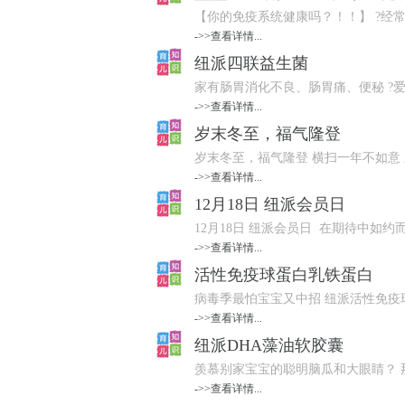
【你的免疫系统健康吗？！！】 ?经常
->>查看详情...
纽派四联益生菌
家有肠胃消化不良、肠胃痛、便秘 ?爱
->>查看详情...
岁末冬至，福气隆登
岁末冬至，福气隆登 横扫一年不如意 愿
->>查看详情...
12月18日 纽派会员日
12月18日 纽派会员日 在期待中如约
->>查看详情...
活性免疫球蛋白乳铁蛋白
病毒季最怕宝宝又中招 纽派活性免疫球
->>查看详情...
纽派DHA藻油软胶囊
羡慕别家宝宝的聪明脑瓜和大眼睛？ 那
->>查看详情...