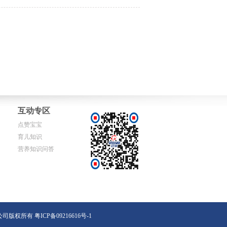
互动专区
点赞宝宝
育儿知识
营养知识问答
易有限公司版权所有
粤ICP备09216616号-1