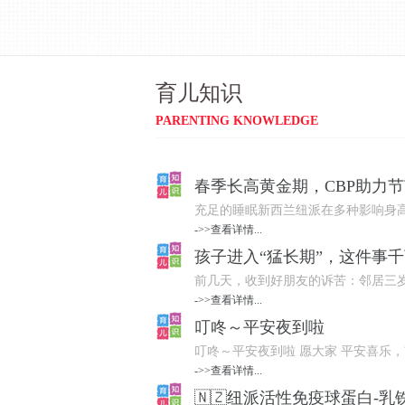
育儿知识
PARENTING KNOWLEDGE
春季长高黄金期，CBP助力
充足的睡眠新西兰纽派在多种影响身高
->>查看详情...
孩子进入“猛长期”，这件事
前几天，收到好朋友的诉苦：邻居三岁
->>查看详情...
叮咚～平安夜到啦
叮咚～平安夜到啦 愿大家 平安喜乐，
->>查看详情...
🇳🇿纽派活性免疫球蛋白-乳