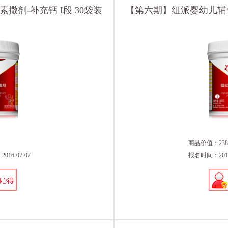
剂-补充钙 I段 30袋装
【第六期】纽派婴幼儿辅食
商品价值：238
016-07-07
报名时间：2016-0