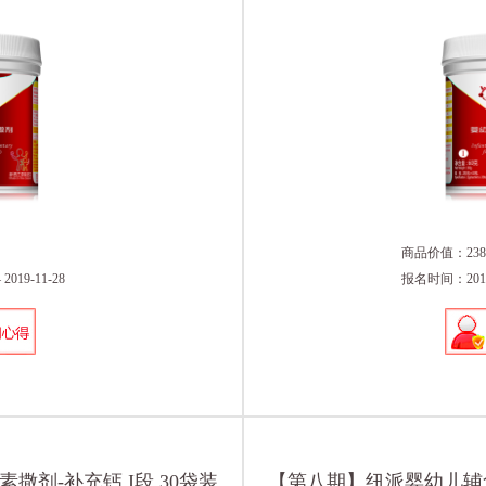
商品价值：238
019-11-28
报名时间：2017-0
剂-补充钙 I段 30袋装
【第八期】纽派婴幼儿辅食