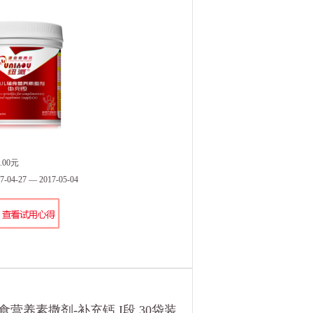
.00元
4-27 — 2017-05-04
营养素撒剂-补充钙 I段 30袋装