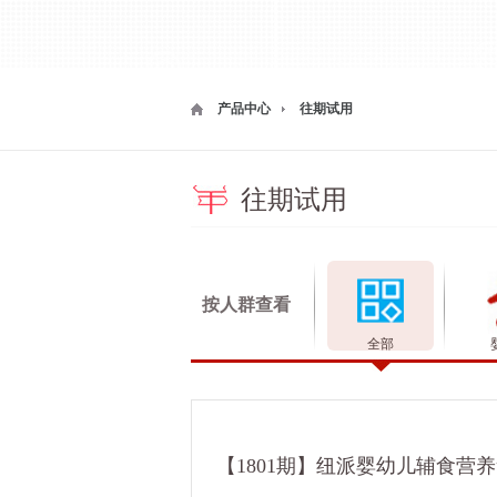
产品中心
往期试用
往期试用
按人群查看
全部
【1801期】纽派婴幼儿辅食营养素