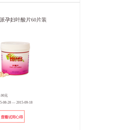
派孕妇叶酸片60片装
.00元
8-28 — 2015-09-18