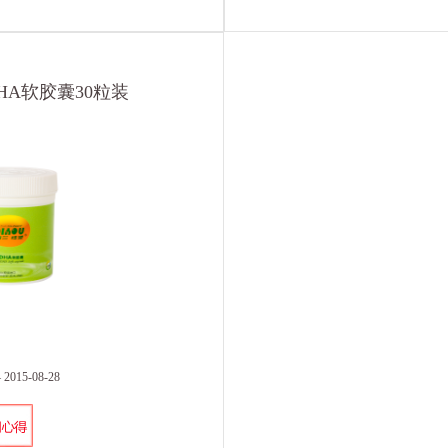
A软胶囊30粒装
015-08-28