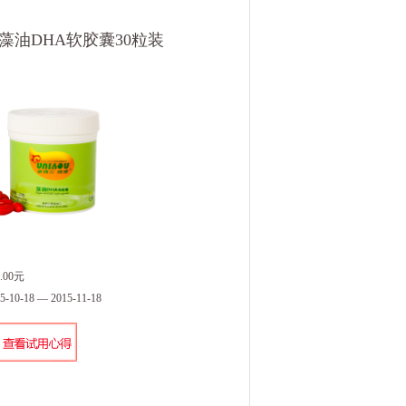
藻油DHA软胶囊30粒装
.00元
0-18 — 2015-11-18