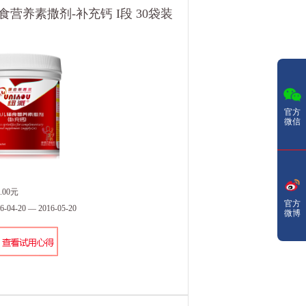
营养素撒剂-补充钙 I段 30袋装
官方
微信
.00元
官方
4-20 — 2016-05-20
微博