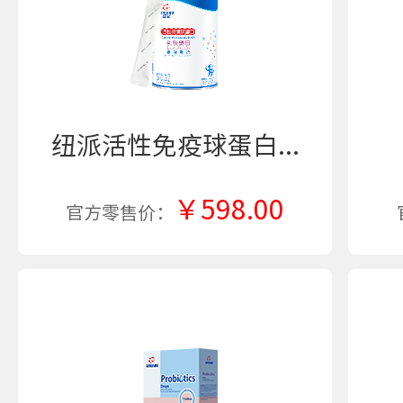
纽派活性免疫球蛋白...
￥598.00
官方零售价：