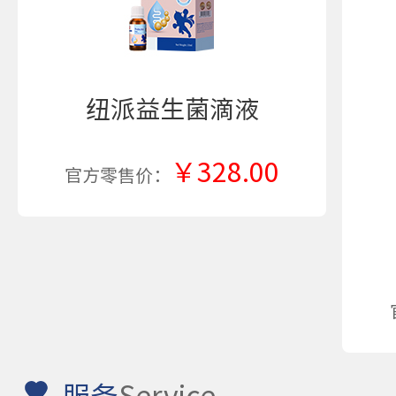
纽派益生菌滴液
￥328.00
官方零售价：