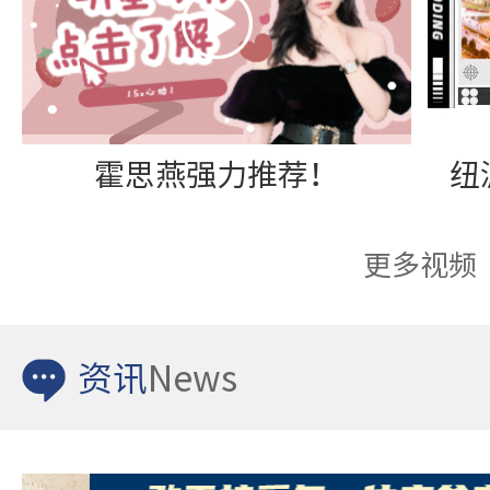
霍思燕强力推荐！
更多视频
资讯
News