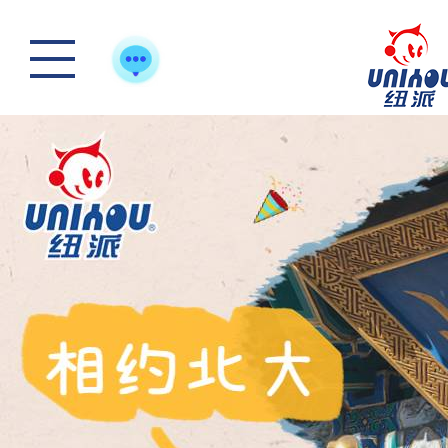
怎么样选一款合适宝
快来“静一静”，多