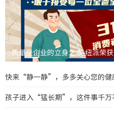
质量是企业的立身之本-纽派荣
快来“静一静”，多多关心您的健
孩子进入“猛长期”，这件事千万