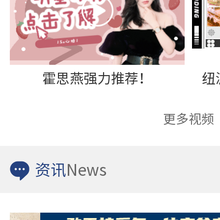
霍思燕强力推荐！
更多视频
资讯
News