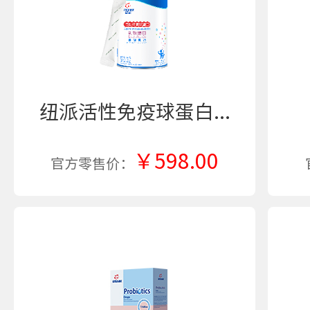
纽派活性免疫球蛋白...
￥598.00
官方零售价：