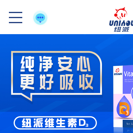
踏青游玩-好体质，
怎么样选一款合适宝