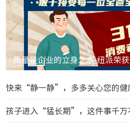
质量是企业的立身之本-纽派荣
快来“静一静”，多多关心您的健
孩子进入“猛长期”，这件事千万