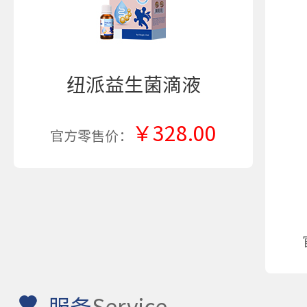
纽派益生菌滴液
￥328.00
官方零售价：