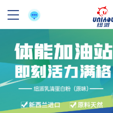
怎么样选一款合适宝
快来“静一静”，多