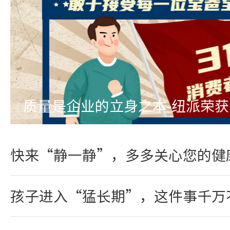
质量是企业的立身之本-纽派荣
快来“静一静”，多多关心您的健
孩子进入“猛长期”，这件事千万