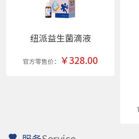
纽派益生菌滴液
￥328.00
官方零售价：