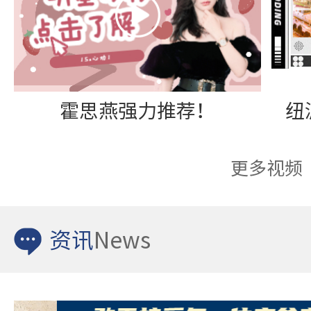
霍思燕强力推荐！
更多视频
资讯
News