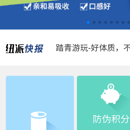
踏青游玩-好体质，
防伪积分