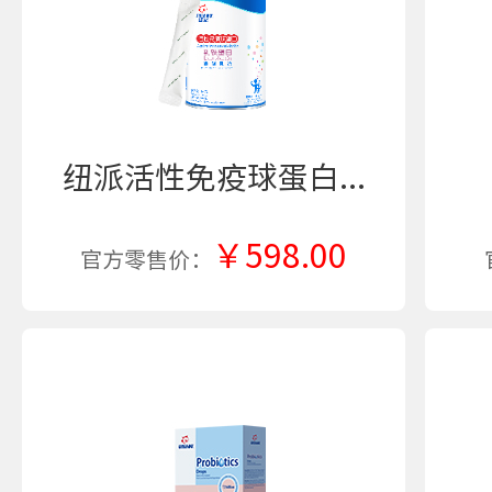
纽派活性免疫球蛋白...
￥598.00
官方零售价：