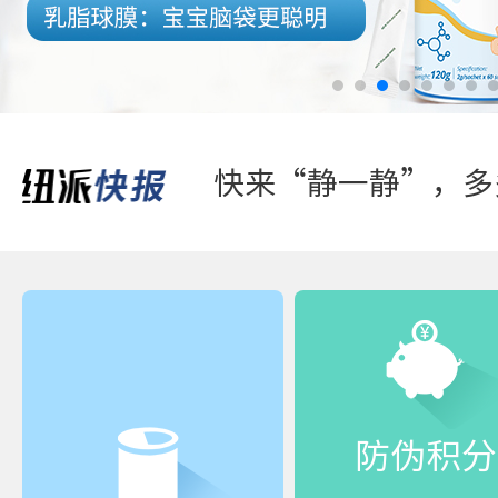
怎么样选一款合适宝
快来“静一静”，多
防伪积分
踏青游玩-好体质，