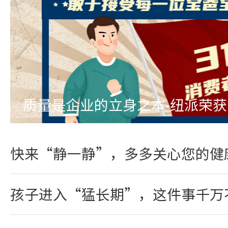
质量是企业的立身之本-纽派荣
快来“静一静”，多多关心您的健
孩子进入“猛长期”，这件事千万