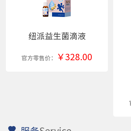
纽派益生菌滴液
￥328.00
官方零售价：