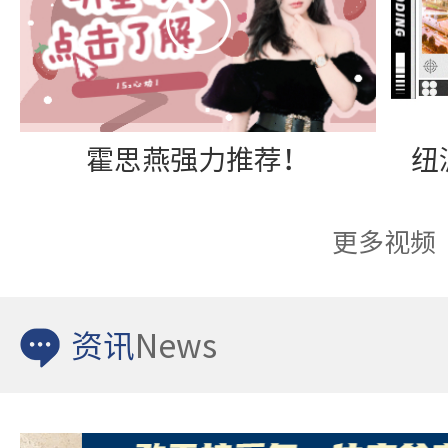
霍思燕强力推荐！
更多视频
资讯
News