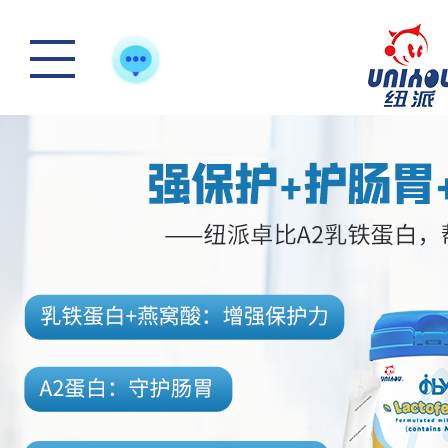
踏青游玩-好体质，