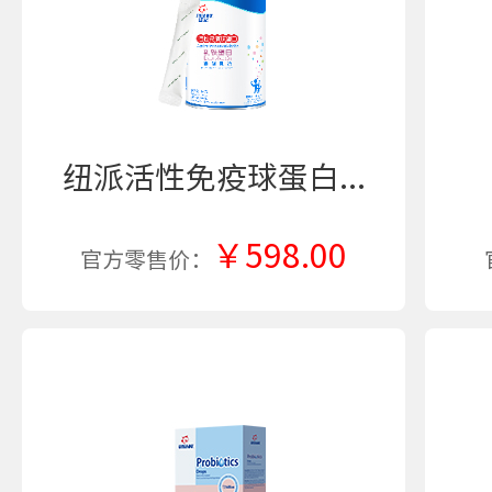
纽派活性免疫球蛋白...
￥598.00
官方零售价：