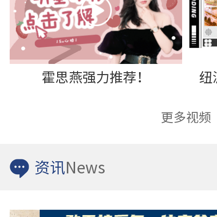
霍思燕强力推荐！
更多视频
资讯
News