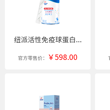
纽派活性免疫球蛋白...
￥598.00
官方零售价：