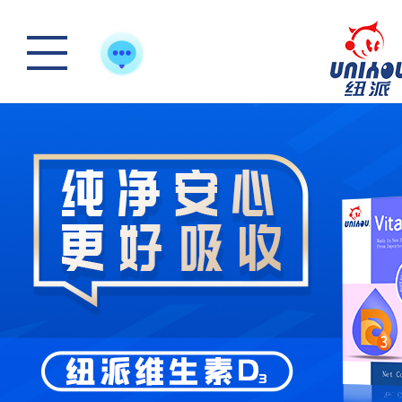
怎么样选一款合适宝
快来“静一静”，多