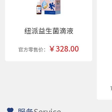
纽派益生菌滴液
￥328.00
官方零售价：