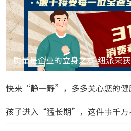
质量是企业的立身之本-纽派荣
快来“静一静”，多多关心您的健
孩子进入“猛长期”，这件事千万