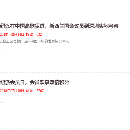
纽派在中国高歌猛进，新西兰国会议员到深圳实地考察
018年08月14日 阅读：6324
议员就纽派在中国市场的发展情况深入...
纽派会员日，会员欢享双倍积分
018年07月18日 阅读：5767