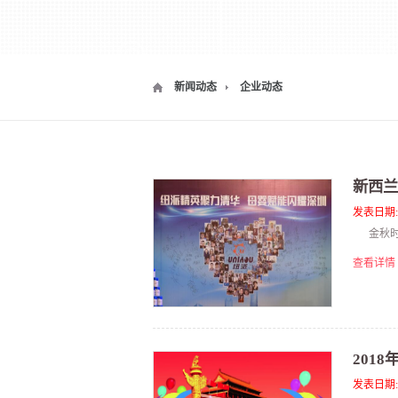
新闻动态
企业动态
新西兰
发表日期:2
金秋时节
查看详情
201
发表日期:2