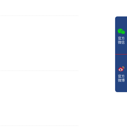
官方
微信
官方
微博