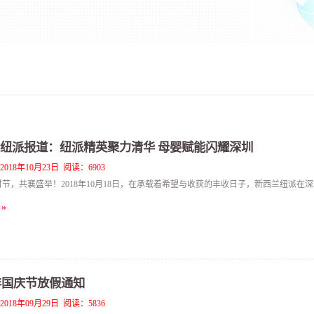
纽派报道：纽派精英聚力清华 母婴赋能闪耀深圳
018年10月23日 阅读：6903
，共襄盛举！2018年10月18日，在承载着希望与收获的丰收日子，新西兰纽派在深圳.
8年国庆节放假通知
018年09月29日 阅读：5836