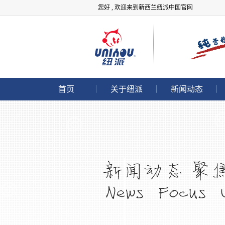
您好 , 欢迎来到新西兰纽派中国官网
首页
关于纽派
新闻动态