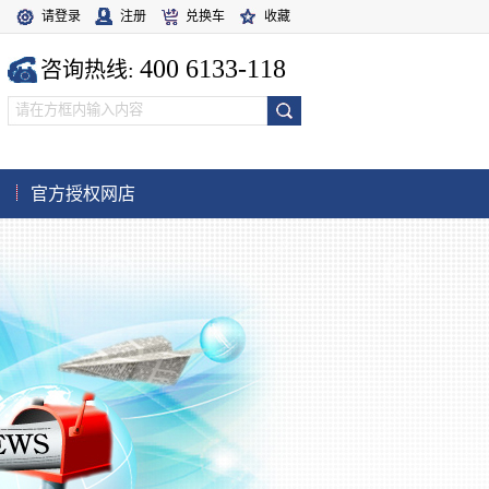
请登录
注册
兑换车
收藏
400 6133-118
咨询热线:
官方授权网店