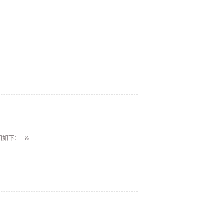
下： &...