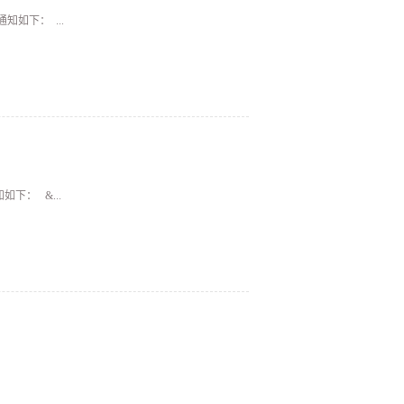
如下： ...
下： &...