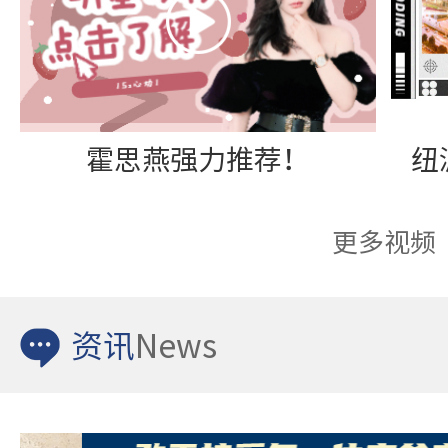
霍思燕强力推荐！
更多视频
资讯
News