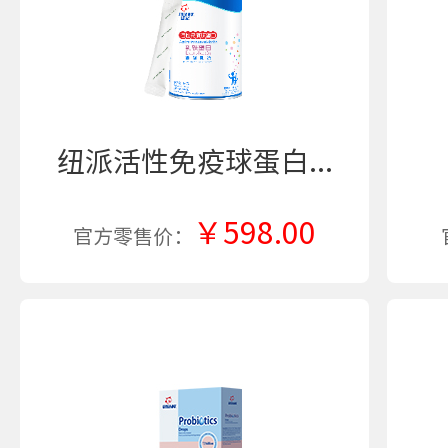
纽派活性免疫球蛋白...
￥598.00
官方零售价：