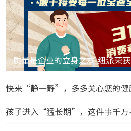
质量是企业的立身之本-纽派荣
快来“静一静”，多多关心您的健
孩子进入“猛长期”，这件事千万