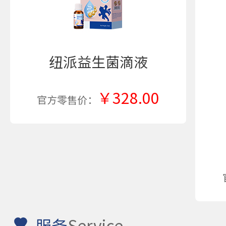
纽派益生菌滴液
￥328.00
官方零售价：