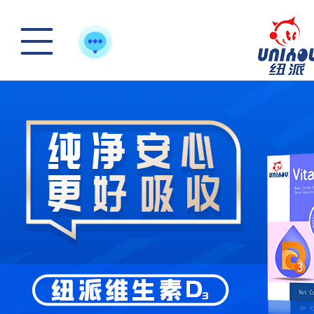
踏青游玩-好体质，
怎么样选一款合适宝